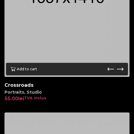
Add to cart
Crossroads
Portraits
,
Studio
55.00
lei
TVA inclus