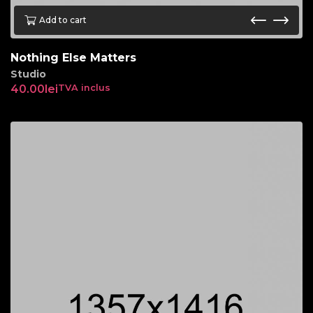
Add to cart
Nothing Else Matters
Studio
40.00
lei
TVA inclus