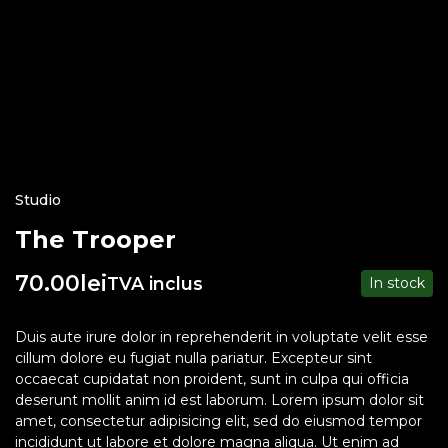
Studio
The Trooper
70.00
lei
TVA inclus
In stock
Duis aute irure dolor in reprehenderit in voluptate velit esse
cillum dolore eu fugiat nulla pariatur. Excepteur sint
occaecat cupidatat non proident, sunt in culpa qui officia
deserunt mollit anim id est laborum. Lorem ipsum dolor sit
amet, consectetur adipisicing elit, sed do eiusmod tempor
incididunt ut labore et dolore magna aliqua. Ut enim ad