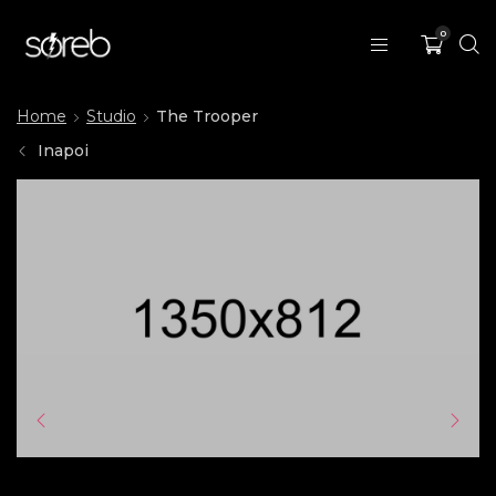
0
Home
Studio
The Trooper
Inapoi