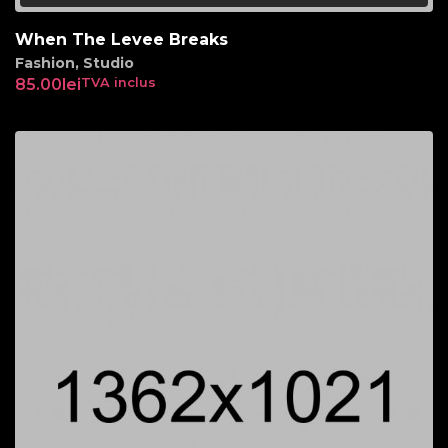
When The Levee Breaks
Fashion
,
Studio
85.00
lei
TVA inclus