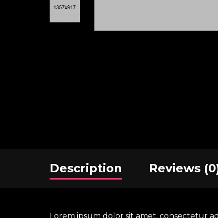
Description
Reviews (0
Lorem ipsum dolor sit amet, consectetur ad