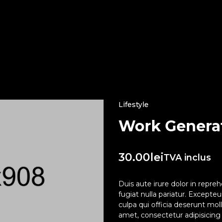
Lifestyle
Work Genera
30.00
lei
TVA inclus
Duis aute irure dolor in repreh
fugiat nulla pariatur. Excepte
culpa qui officia deserunt mol
amet, consectetur adipisicing