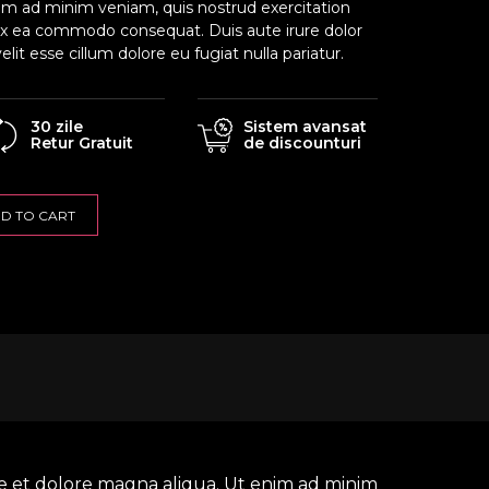
im ad minim veniam, quis nostrud exercitation
p ex ea commodo consequat. Duis aute irure dolor
elit esse cillum dolore eu fugiat nulla pariatur.
30 zile
Sistem avansat
Retur Gratuit
de discounturi
D TO CART
re et dolore magna aliqua. Ut enim ad minim