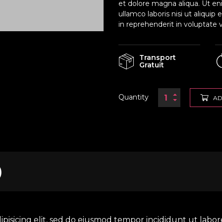
et dolore magna aliqua. Ut en
ullamco laboris nisi ut aliqui
in reprehenderit in voluptate v
Transport
Gratuit
Quantity
AD
)
ipisicing elit, sed do eiusmod tempor incididunt ut labo