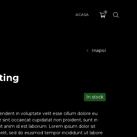
0
ACASA
Inapoi
ting
In stock
enderit in voluptate velit esse cillum dolore eu
ur sint occaecat cupidatat non proident, sunt in
lit anim id est laborum. Lorem ipsum dolor sit
 elit, sed do eiusmod tempor incididunt ut labore