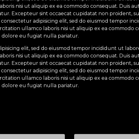
aboris nisi ut aliquip ex ea commodo consequat. Duis aut
iatur. Excepteur sint occaecat cupidatat non proident, su
 consectetur adipisicing elit, sed do eiusmod tempor inc
itation ullamco laboris nisi ut aliquip ex ea commodo c
 dolore eu fugiat nulla pariatur.
ipisicing elit, sed do eiusmod tempor incididunt ut labo
aboris nisi ut aliquip ex ea commodo consequat. Duis aut
iatur. Excepteur sint occaecat cupidatat non proident, su
 consectetur adipisicing elit, sed do eiusmod tempor inc
itation ullamco laboris nisi ut aliquip ex ea commodo c
 dolore eu fugiat nulla pariatur.